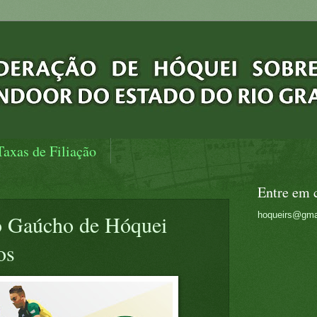
Taxas de Filiação
Entre em 
hoqueirs@gma
 Gaúcho de Hóquei
os