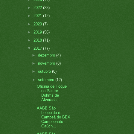
►
2022
(23)
►
2021
(12)
►
2020
(7)
►
2019
(56)
►
2018
(71)
▼
2017
(77)
►
dezembro
(4)
►
novembro
(8)
►
outubro
(8)
▼
setembro
(12)
Oficina de Hóquei
no Pastor
Dohms de
Alvorada
AABB São
Leopoldo é
Campeã do BEX
Campeonato
Gaúch...