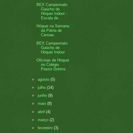
BEX Campeonato
Gaúcho de
Hóquei Indoor -
Escala de...
Hóquei na Semana
da Pátria de
Canoas
BEX Campeonato
Gaúcho de
Hóquei Indoor
Oficinas de Hóquei
no Colégio
Pastor Dohms
►
agosto
(5)
►
julho
(14)
►
junho
(9)
►
maio
(8)
►
abril
(4)
►
março
(2)
►
fevereiro
(3)