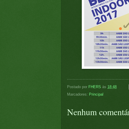
Postado por
FHERS
às
18:48
Marcadores:
Principal
Nenhum comentár