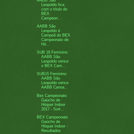
AABB São
Leopoldo fica
com o título do
BEX
Campeon...
AABB São
Leopoldo é
Campeã do BEX
Campeonato de
Hó...
SUB 18 Feminino:
AABB São
Leopoldo vence
o BEX Cam...
SUB15 Feminino:
AABB São
Leopoldo vence
AABB Canoa...
Bex Campeonato
Gaúcho de
Hóquei Indoor
2017 - Sort...
BEX Campeonato
Gaúcho de
Hóquei Indoor -
Resultados