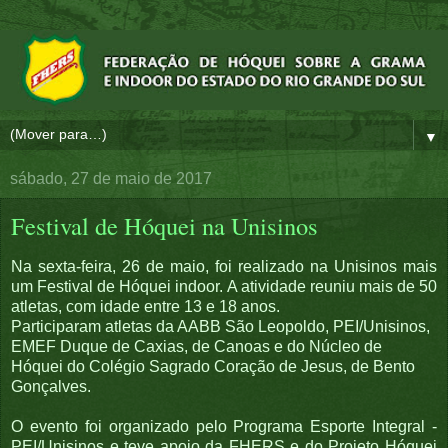
▼
sábado, 27 de maio de 2017
Festival de Hóquei na Unisinos
Na sexta-feira, 26 de maio, foi realizado na Unisinos mais
um Festival de Hóquei indoor. A atividade reuniu mais de 50
atletas, com idade entre 13 e 18 anos.
Participaram atletas da AABB São Leopoldo, PEI/Unisinos,
EMEF Duque de Caxias, de Canoas e do Núcleo de
Hóquei do Colégio Sagrado Coração de Jesus, de Bento
Gonçalves.
O evento foi organizado pelo Programa Esporte Integral -
PEI/Unisinos e teve apoio da FHERS e do Projeto Hóquei