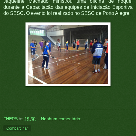
Jaqueline Machado ministrou uma oficina de hóquei
durante a Capacitação das equipes de Iniciação Esportiva
do SESC. O evento foi realizado no SESC de Porto Alegre.
FHERS
às
19:30
Nenhum comentário:
Compartilhar