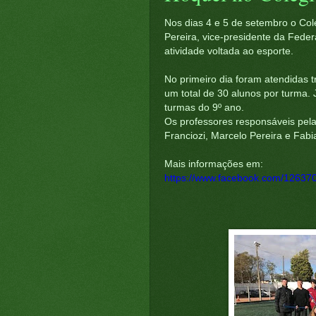
Nos dias 4 e 5 de setembro o Col
Pereira, vice-presidente da Fed
atividade voltada ao esporte.
No primeiro dia foram atendidas 
um total de 30 alunos por turma.
turmas do 9º ano.
Os professores responsáveis pela
Franciozi, Marcelo Pereira e Fabi
Mais informações em:
https://www.facebook.com/1263