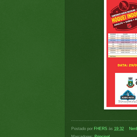
Postado por
FHERS
às
19:32
Nen
Marcadores:
Principal