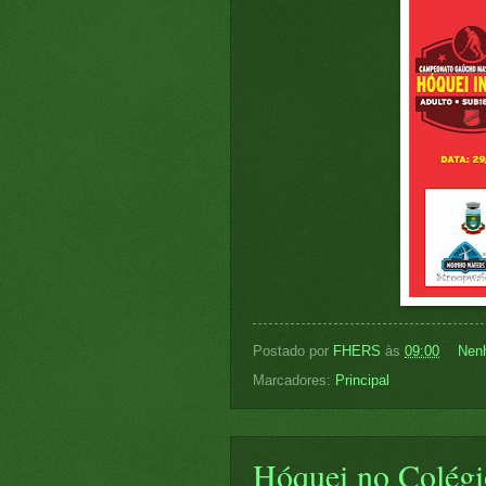
Postado por
FHERS
às
09:00
Nen
Marcadores:
Principal
Hóquei no Colégi