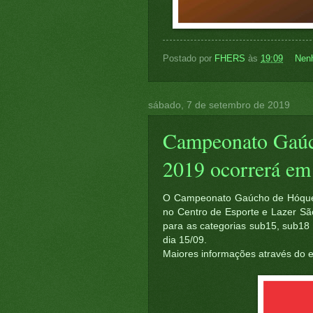
Postado por
FHERS
às
19:09
Nen
sábado, 7 de setembro de 2019
Campeonato Gaúc
2019 ocorrerá em
O Campeonato Gaúcho de Hóquei 
no Centro de Esporte e Lazer Sã
para as categorias sub15, sub18 
dia 15/09.
Maiores informações através do 