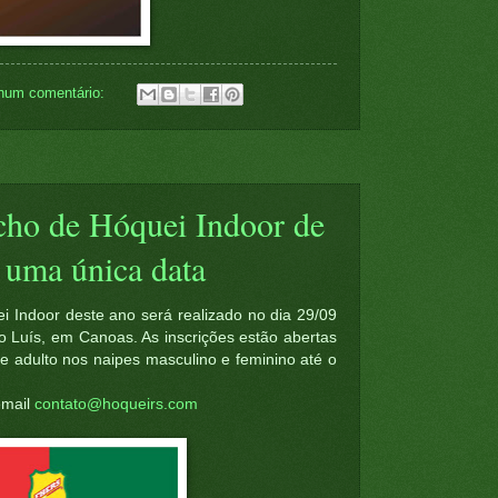
hum comentário:
ho de Hóquei Indoor de
 uma única data
Indoor deste ano será realizado no dia 29/09
o Luís, em Canoas. As inscrições estão abertas
e adulto nos naipes masculino e feminino até o
email
contato@hoqueirs.com