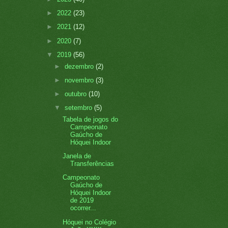
►
2022
(23)
►
2021
(12)
►
2020
(7)
▼
2019
(56)
►
dezembro
(2)
►
novembro
(3)
►
outubro
(10)
▼
setembro
(5)
Tabela de jogos do
Campeonato
Gaúcho de
Hóquei Indoor
Janela de
Transferências
Campeonato
Gaúcho de
Hóquei Indoor
de 2019
ocorrer...
Hóquei no Colégio