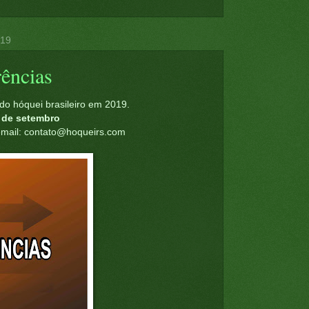
019
rências
 do hóquei brasileiro em 2019.
 de setembro
email: contato@hoqueirs.com