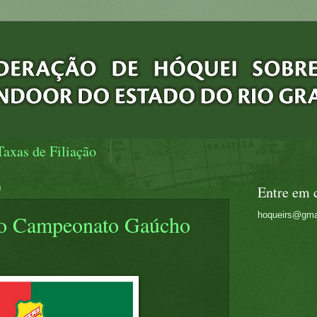
Taxas de Filiação
9
Entre em 
hoqueirs@gma
 do Campeonato Gaúcho