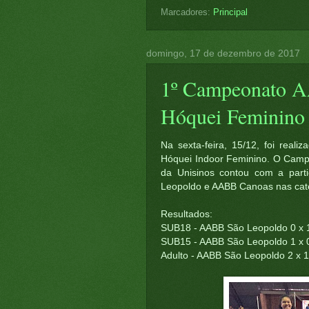
Marcadores:
Principal
domingo, 17 de dezembro de 2017
1º Campeonato A
Hóquei Feminino
Na sexta-feira, 15/12, foi rea
Hóquei Indoor Feminino. O Campe
da Unisinos contou com a part
Leopoldo e AABB Canoas nas cat
Resultados:
SUB18 - AABB São Leopoldo 0 x
SUB15 - AABB São Leopoldo 1 x
Adulto - AABB São Leopoldo 2 x