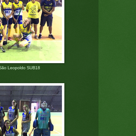
São Leopoldo SUB18