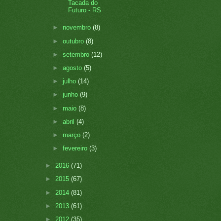
Tacada do
Futuro - RS
►
novembro
(8)
►
outubro
(8)
►
setembro
(12)
►
agosto
(5)
►
julho
(14)
►
junho
(9)
►
maio
(8)
►
abril
(4)
►
março
(2)
►
fevereiro
(3)
►
2016
(71)
►
2015
(67)
►
2014
(81)
►
2013
(61)
►
2012
(35)