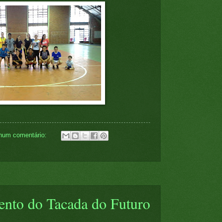
hum comentário:
nto do Tacada do Futuro