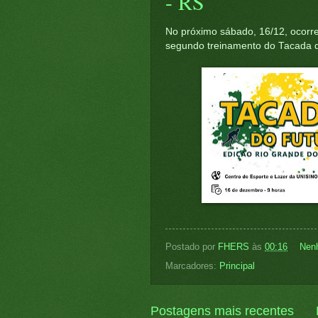
- RS
No próximo sábado, 16/12, ocorre
segundo treinamento do Tacada do
Postado por
FHERS
às
00:16
Nen
Marcadores:
Principal
Postagens mais recentes