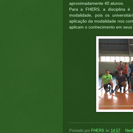
aproximadamente 40 alunos.
Para a FHERS, a disciplina é
modalidade, pois os universit
aplicação da modalidade nos con
aplicam o conhecimento em seus l
Postado por
FHERS
às
14:57
Nen