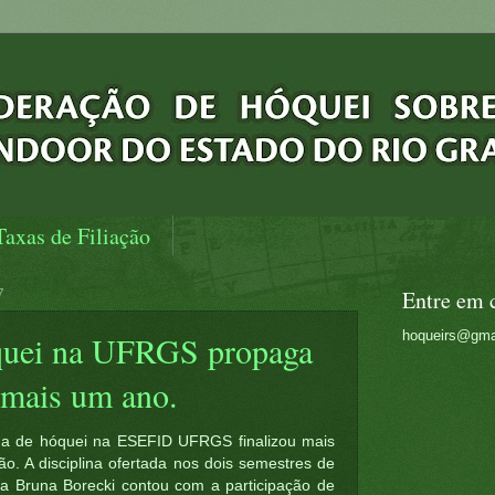
Taxas de Filiação
7
Entre em 
hoqueirs@gma
óquei na UFRGS propaga
 mais um ano.
plina de hóquei na ESEFID UFRGS finalizou mais
ão. A disciplina ofertada nos dois semestres de
ra Bruna Borecki contou com a participação de