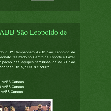
ABB São Leopoldo de
lizado o 1º Campeonato AABB São Leopoldo de
onato realizado no Centro de Esporte e Lazer
icipação das equipes femininas da AABB São
egorias SUB15, SUB18 e Adulto.
 1 AABB Canoas
 0 AABB Canoas
 1 AABB Canoas