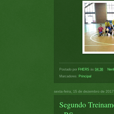
Postado por
FHERS
às
04:38
Nen
Marcadores:
Principal
sexta-feira, 15 de dezembro de 2017
Segundo Treiname