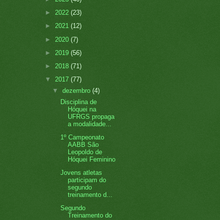
►
2022
(23)
►
2021
(12)
►
2020
(7)
►
2019
(56)
►
2018
(71)
▼
2017
(77)
▼
dezembro
(4)
Disciplina de
Hóquei na
UFRGS propaga
a modalidade...
1º Campeonato
AABB São
Leopoldo de
Hóquei Feminino
Jovens atletas
participam do
segundo
treinamento d...
Segundo
Treinamento do