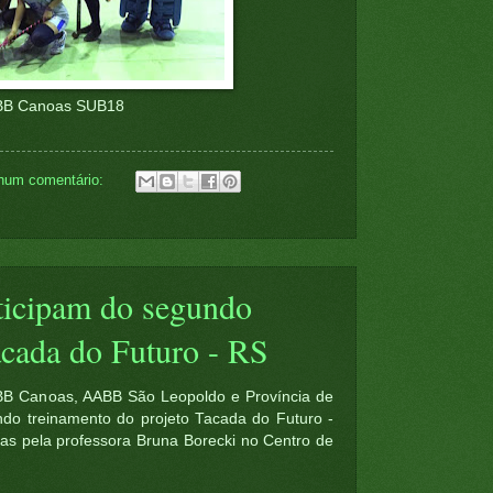
B Canoas SUB18
hum comentário:
rticipam do segundo
acada do Futuro - RS
ABB Canoas, AABB São Leopoldo e Província de
do treinamento do projeto Tacada do Futuro -
das pela professora Bruna Borecki no Centro de