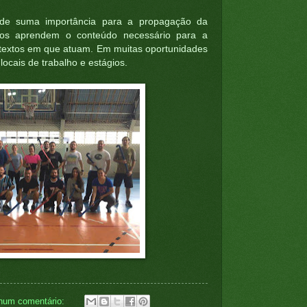
 de suma importância para a propagação da
ários aprendem o conteúdo necessário para a
textos em que atuam. Em muitas oportunidades
ocais de trabalho e estágios.
hum comentário: