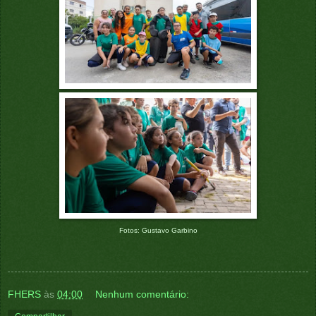
Fotos: Gustavo Garbino
FHERS
às
04:00
Nenhum comentário: