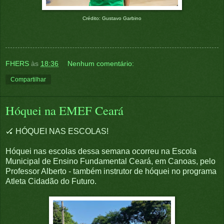
Crédito: Gustavo Garbino
FHERS
às
18:36
Nenhum comentário:
Compartilhar
Hóquei na EMEF Ceará
🏑 HÓQUEI NAS ESCOLAS!
Hóquei nas escolas dessa semana ocorreu na Escola
Municipal de Ensino Fundamental Ceará, em Canoas, pelo
Professor Alberto - também instrutor de hóquei no programa
Atleta Cidadão do Futuro.