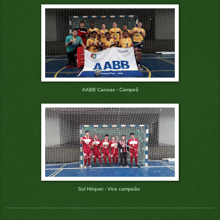
AABB Canoas - Campeã
Sul Hóquei - Vice campeão