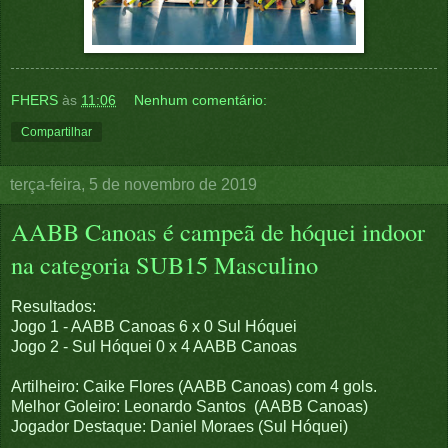
FHERS
às
11:06
Nenhum comentário:
Compartilhar
terça-feira, 5 de novembro de 2019
AABB Canoas é campeã de hóquei indoor
na categoria SUB15 Masculino
Resultados:
Jogo 1 - AABB Canoas 6 x 0 Sul Hóquei
Jogo 2 - Sul Hóquei 0 x 4 AABB Canoas
Artilheiro: Caike Flores (AABB Canoas) com 4 gols.
Melhor Goleiro: Leonardo Santos (AABB Canoas)
Jogador Destaque: Daniel Moraes (Sul Hóquei)