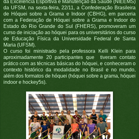
da Excelência Esportiva e Manutenção da Saúde (NIEEMS)
da UFSM, na sexta-feira, 22/11, a Confederação Brasileira
de Hóquei sobre a Grama e Indoor (CBHG), em parceria
com a Federação de Hóquei sobre a Grama e Indoor do
Estado do Rio Grande do Sul (FHERS), promoveram um
curso de iniciação ao hóquei para os universitários do curso
de Educação Física da Universidade Federal de Santa
Maria (UFSM).
O curso foi ministrado pela professora Kelli Klein para
aproximadamente 20 participantes que tiveram contato
prático com as técnicas básicas do hóquei, e conheceram o
contexto histórico da modalidade no Brasil e no mundo,
além dos formatos de hóquei (hóquei sobre a grama, hóquei
indoor e hockey5s).