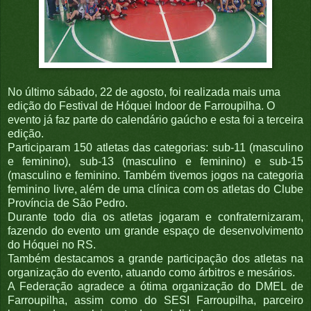
No último sábado, 22 de agosto, foi realizada mais uma
edição do Festival de Hóquei Indoor de Farroupilha. O
evento já faz parte do calendário gaúcho e esta foi a terceira
edição.
Participaram 150 atletas das categorias: sub-11 (masculino
e feminino), sub-13 (masculino e feminino) e sub-15
(masculino e feminino. Também tivemos jogos na categoria
feminino livre, além de uma clínica com os atletas do Clube
Província de São Pedro.
Durante todo dia os atletas jogaram e confraternizaram,
fazendo do evento um grande espaço de desenvolvimento
do Hóquei no RS.
Também destacamos a grande participação dos atletas na
organização do evento, atuando como árbitros e mesários.
A Federação agradece a ótima organização do DMEL de
Farroupilha, assim como do SESI Farroupilha, parceiro