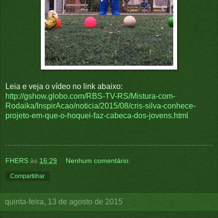
Leia e veja o vídeo no link abaixo:
http://gshow.globo.com/RBS-TV-RS/Mistura-com-
Rodaika/InspirAcao/noticia/2015/08/cris-silva-conhece-
projeto-em-que-o-hoquei-faz-cabeca-dos-jovens.html
FHERS
às
16:29
Nenhum comentário:
Compartilhar
quinta-feira, 13 de agosto de 2015