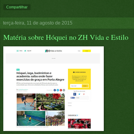
Compartilhar
terça-feira, 11 de agosto de 2015
Matéria sobre Hóquei no ZH Vida e Estilo