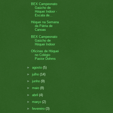
BEX Campeonato
Gaúcho de
Hóquei Indoor -
Escala de...
Hóquei na Semana
da Pátria de
Canoas
BEX Campeonato
Gaúcho de
Hóquei Indoor
Oficinas de Hóquei
no Colégio
Pastor Dohms
►
agosto
(5)
►
julho
(14)
►
junho
(9)
►
maio
(8)
►
abril
(4)
►
março
(2)
►
fevereiro
(3)