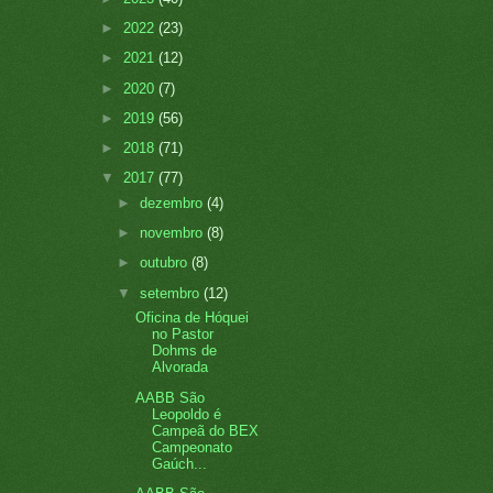
►
2022
(23)
►
2021
(12)
►
2020
(7)
►
2019
(56)
►
2018
(71)
▼
2017
(77)
►
dezembro
(4)
►
novembro
(8)
►
outubro
(8)
▼
setembro
(12)
Oficina de Hóquei
no Pastor
Dohms de
Alvorada
AABB São
Leopoldo é
Campeã do BEX
Campeonato
Gaúch...