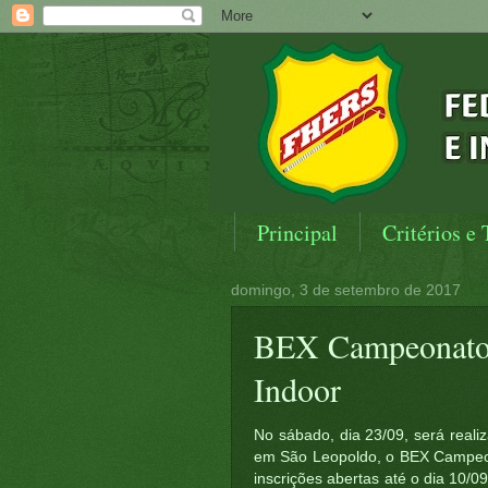
Principal
Critérios e 
domingo, 3 de setembro de 2017
BEX Campeonato
Indoor
No sábado, dia 23/09, será reali
em São Leopoldo, o BEX Campeo
inscrições abertas até o dia 10/0