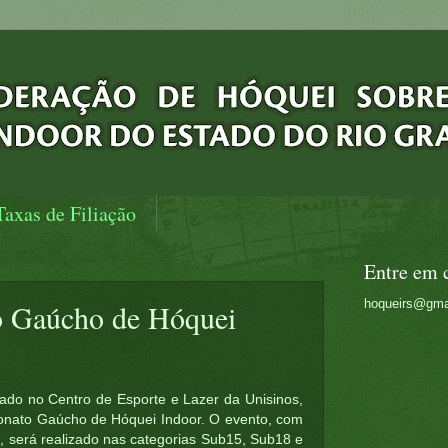
Taxas de Filiação
Entre em 
hoqueirs@gma
 Gaúcho de Hóquei
zado no Centro de Esporte e Lazer da Unisinos,
nato Gaúcho de Hóquei Indoor. O evento, com
9, será realizado nas categorias Sub15, Sub18 e