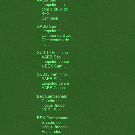
AABB São
Leopoldo fica
com o título do
BEX
Campeon...
AABB São
Leopoldo é
Campeã do BEX
Campeonato de
Hó...
SUB 18 Feminino:
AABB São
Leopoldo vence
o BEX Cam...
SUB15 Feminino:
AABB São
Leopoldo vence
AABB Canoa...
Bex Campeonato
Gaúcho de
Hóquei Indoor
2017 - Sort...
BEX Campeonato
Gaúcho de
Hóquei Indoor -
Resultados