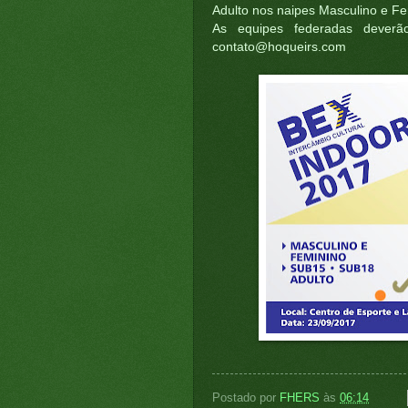
Adulto nos naipes Masculino e Fe
As equipes federadas deverão
contato@hoqueirs.com
Postado por
FHERS
às
06:14