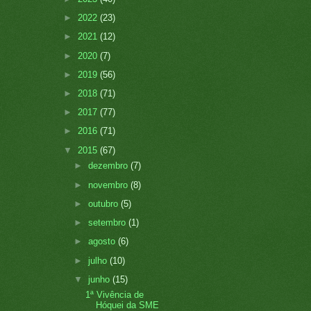
►
2022
(23)
►
2021
(12)
►
2020
(7)
►
2019
(56)
►
2018
(71)
►
2017
(77)
►
2016
(71)
▼
2015
(67)
►
dezembro
(7)
►
novembro
(8)
►
outubro
(5)
►
setembro
(1)
►
agosto
(6)
►
julho
(10)
▼
junho
(15)
1ª Vivência de
Hóquei da SME