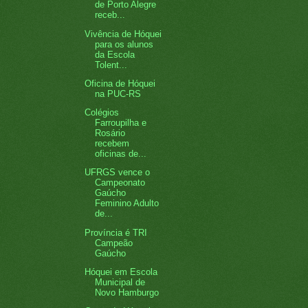
de Porto Alegre
receb...
Vivência de Hóquei
para os alunos
da Escola
Tolent...
Oficina de Hóquei
na PUC-RS
Colégios
Farroupilha e
Rosário
recebem
oficinas de...
UFRGS vence o
Campeonato
Gaúcho
Feminino Adulto
de...
Província é TRI
Campeão
Gaúcho
Hóquei em Escola
Municipal de
Novo Hamburgo