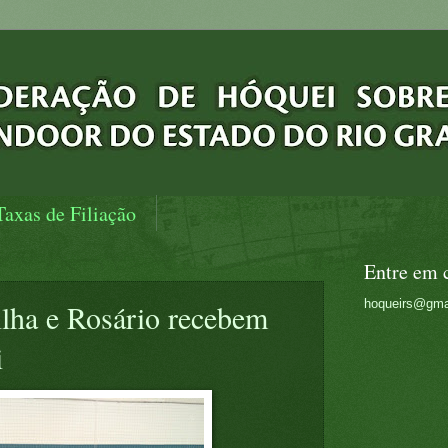
Taxas de Filiação
Entre em 
hoqueirs@gma
ilha e Rosário recebem
i