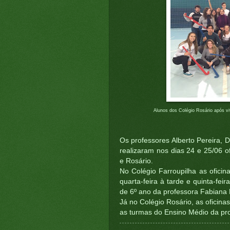
Alunos dos Colégio Rosário após v
Os professores Alberto Pereira,
realizaram nos dias 24 e 25/06 o
e Rosário.
No Colégio Farroupilha as ofici
quarta-feira à tarde e quinta-fe
de 6º ano da professora Fabiana 
Já no Colégio Rosário, as oficina
as turmas do Ensino Médio da pr