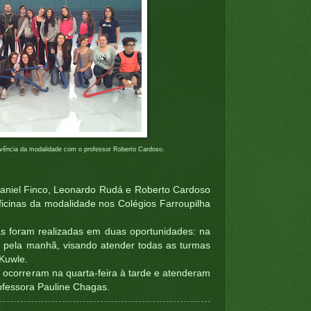
ivência da modalidade com o professor Roberto Cardoso.
 Daniel Finco, Leonardo Rudá e Roberto Cardoso
ficinas da modalidade nos Colégios Farroupilha
nas foram realizadas em duas oportunidades: na
ira pela manhã, visando atender todas as turmas
Kuwle.
s ocorreram na quarta-feira à tarde e atenderam
ofessora Pauline Chagas.