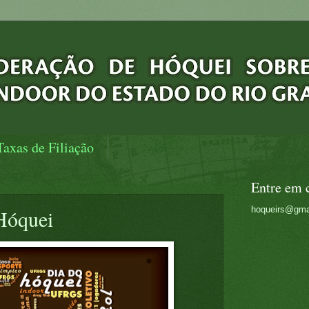
Taxas de Filiação
Entre em 
hoqueirs@gma
Hóquei