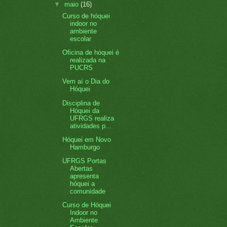
▼
maio
(16)
Curso de hóquei
indoor no
ambiente
escolar
Oficina de hóquei é
realizada na
PUCRS
Vem aí o Dia do
Hóquei
Disciplina de
Hóquei da
UFRGS realiza
atividades p...
Hóquei em Novo
Hamburgo
UFRGS Portas
Abertas
apresenta
hóquei a
comunidade
Curso de Hóquei
Indoor no
Ambiente