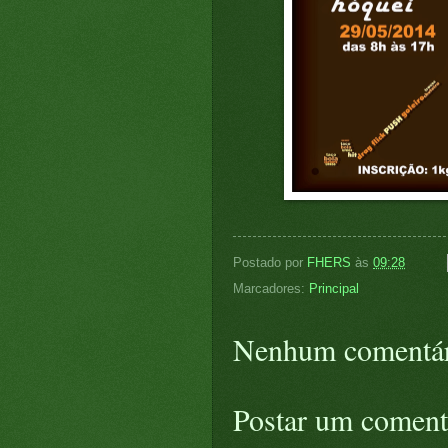
Postado por
FHERS
às
09:28
Marcadores:
Principal
Nenhum comentár
Postar um coment