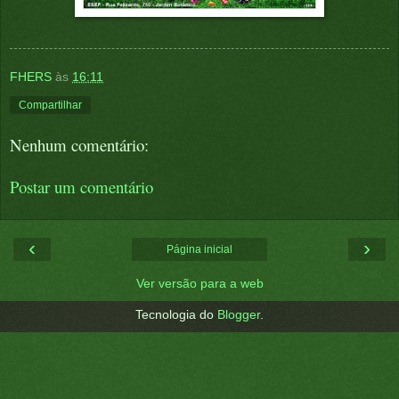
FHERS
às
16:11
Compartilhar
Nenhum comentário:
Postar um comentário
‹
›
Página inicial
Ver versão para a web
Tecnologia do
Blogger
.