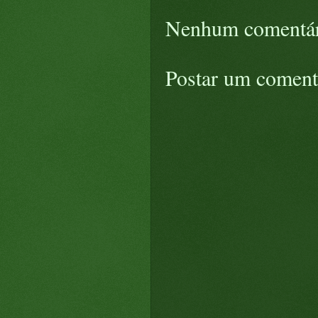
Nenhum comentár
Postar um coment