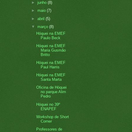
►
junho
(8)
►
maio
(7)
►
abril
(5)
▼
março
(8)
Hóquei na EMEF
Paulo Beck
Hóquei na EMEF
Maria Gusmão
Britto
Hóquei na EMEF
Paul Harris
Hóquei na EMEF
Santa Marta
Oficina de Hóquei
no parque Alim
Pedro
Hóquei no 39º
ENAPEF
Workshop de Short
Corner
Professores de