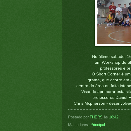
No último sábado, 1
um Workshop de Sho
professores e pr
O Short Corner é um
grama, que ocorre em du
dentro da área ou falta inten
Visando aprimorar esta sit
professores Daniel F
Chris Mcpherson - desenvolveu
Postado por
FHERS
às
10:42
Marcadores:
Principal