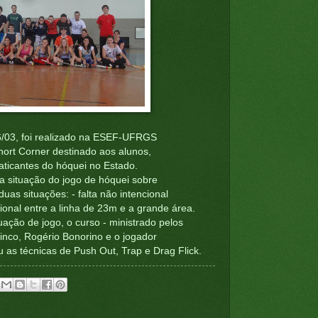
6/03, foi realizado na ESEF-UFRGS
rt Corner destinado aos alunos,
aticantes do hóquei no Estado.
a situação do jogo de hóquei sobre
as situações: - falta não intencional
cional entre a linha de 23m e a grande área.
uação de jogo, o curso - ministrado pelos
inco, Rogério Bonorino e o jogador
 as técnicas de Push Out, Trap e Drag Flick.