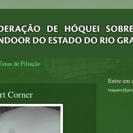
Taxas de Filiação
Entre em 
hoqueirs@gma
rt Corner