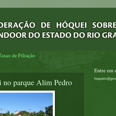
Taxas de Filiação
Entre em 
hoqueirs@gma
i no parque Alim Pedro