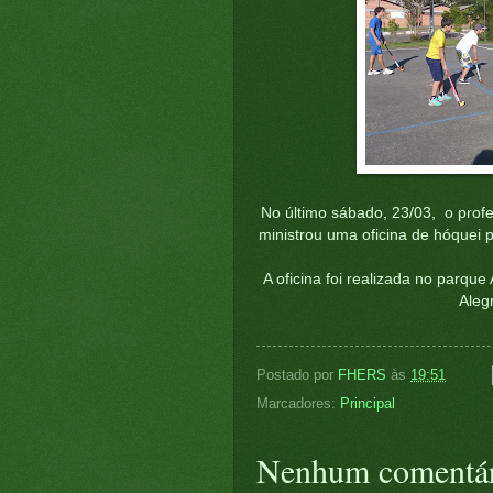
No último sábado, 23/03, o prof
ministrou uma oficina de hóquei 
A oficina foi realizada no parque
Aleg
Postado por
FHERS
às
19:51
Marcadores:
Principal
Nenhum comentár