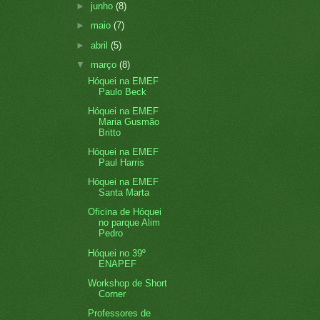
►
junho
(8)
►
maio
(7)
►
abril
(5)
▼
março
(8)
Hóquei na EMEF
Paulo Beck
Hóquei na EMEF
Maria Gusmão
Britto
Hóquei na EMEF
Paul Harris
Hóquei na EMEF
Santa Marta
Oficina de Hóquei
no parque Alim
Pedro
Hóquei no 39º
ENAPEF
Workshop de Short
Corner
Professores de