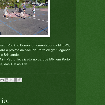
essor Rogério Bonorino, fomentador da FHERS,
para o projeto da SME de Porto Alegre: Jogando
e Brincando.
 Alim Pedro, localizada no parque IAPI em Porto
re, das 15h às 17h.
io: