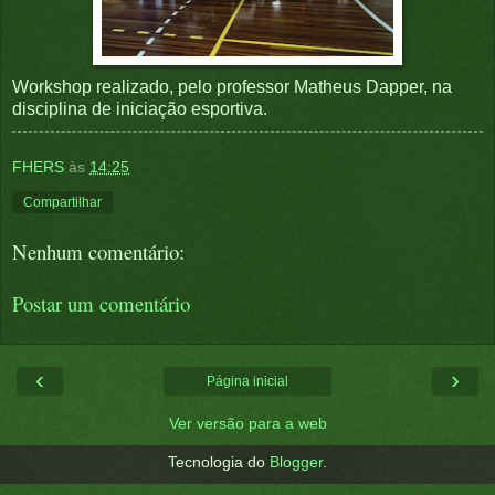
Workshop realizado, pelo professor Matheus Dapper, na
disciplina de iniciação esportiva.
FHERS
às
14:25
Compartilhar
Nenhum comentário:
Postar um comentário
‹
›
Página inicial
Ver versão para a web
Tecnologia do
Blogger
.