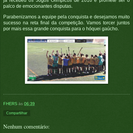
já recebeu os Jogos Olímpicos de 2016 e promete ser o
palco de emocionantes disputas.
Parabenizamos a equipe pela conquista e desejamos muito
sucesso na reta final da competição. Vamos torcer juntos
por mais essa grande conquista para o hóquei gaúcho.
FHERS
às
06:39
Compartilhar
Nenhum comentário: