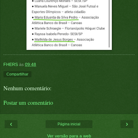
FHERS
às
09:48
Compartilhar
Nenhum comentário:
Postar um comentário
‹
›
Página inicial
Ver versão para a web