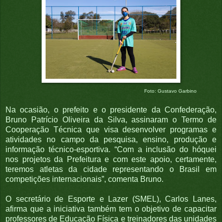
Foto: Gustavo Garbino
Na ocasião, o prefeito e o presidente da Confederação,
Bruno Patrício Oliveira da Silva, assinaram o Termo de
Cooperação Técnica que visa desenvolver programas e
atividades no campo da pesquisa, ensino, produção e
informação técnico-esportiva. “Com a inclusão do hóquei
nos projetos da Prefeitura e com este apoio, certamente,
teremos atletas da cidade representando o Brasil em
competições internacionais”, comenta Bruno.
O secretário de Esporte e Lazer (SMEL), Carlos Lanes,
afirma que a iniciativa também tem o objetivo de capacitar
professores de Educação Física e treinadores das unidades