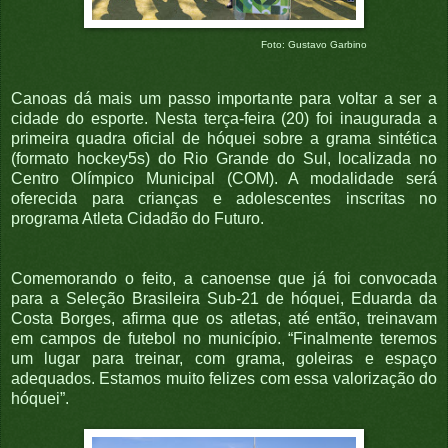
Foto: Gustavo Garbino
Canoas dá mais um passo importante para voltar a ser a
cidade do esporte. Nesta terça-feira (20) foi inaugurada a
primeira quadra oficial de hóquei sobre a grama sintética
(formato hockey5s) do Rio Grande do Sul, localizada no
Centro Olímpico Municipal (COM). A modalidade será
oferecida para crianças e adolescentes inscritas no
programa Atleta Cidadão do Futuro.
Comemorando o feito, a canoense que já foi convocada
para a Seleção Brasileira Sub-21 de hóquei, Eduarda da
Costa Borges, afirma que os atletas, até então, treinavam
em campos de futebol no município. “Finalmente teremos
um lugar para treinar, com grama, goleiras e espaço
adequados. Estamos muito felizes com essa valorização do
hóquei”.