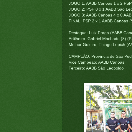
JOGO 1: AABB Canoas 1 x 2 PSP
JOGO 2: PSP 8 x 1 AABB São Le
JOGO 3: AABB Canoas 4 x 0 AAB
FINAL: PSP 2 x 1 AABB Canoas (
Destaque: Luiz Fraga (AABB Can
Artilheiro: Gabriel Machado (8) 
Melhor Goleiro: Thiago Lepich (
CAMPEÃO: Província de São Ped
Vice Campeão: AABB Canoas
Terceiro: AABB São Leopoldo