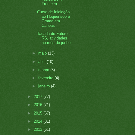
Fronteira...
Curso de Iniciação
ao Hóquei sobre
Grama em
Canoas
Tacada do Futuro -
RS, atividades
no mês de junho
►
maio
(13)
►
abril
(10)
►
março
(5)
►
fevereiro
(4)
►
janeiro
(4)
►
2017
(77)
►
2016
(71)
►
2015
(67)
►
2014
(81)
►
2013
(61)