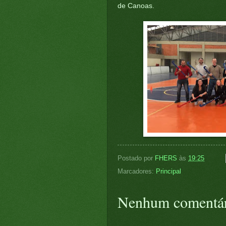
de Canoas.
Postado por
FHERS
às
19:25
Marcadores:
Principal
Nenhum comentár