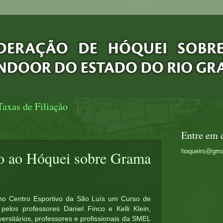
Taxas de Filiação
Entre em 
hoqueirs@gma
ão ao Hóquei sobre Grama
 no Centro Esportivo da São Luís um Curso de
 pelos professores Daniel Finco e Kelli Klein,
ersitários, professores e profissionais da SMEL