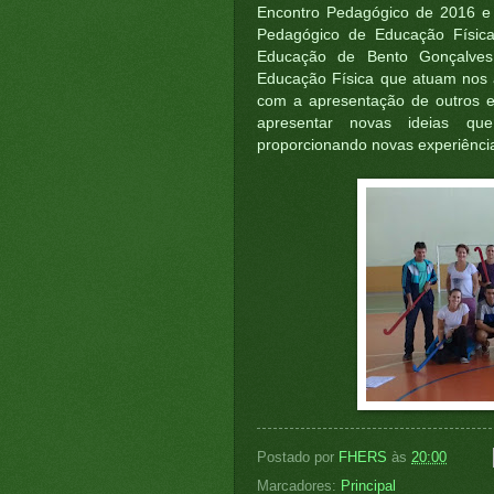
Encontro Pedagógico de 2016 e 
Pedagógico de Educação Física
Educação de Bento Gonçalves.
Educação Física que atuam nos a
com a apresentação de outros e
apresentar novas ideias q
proporcionando novas experiênci
Postado por
FHERS
às
20:00
Marcadores:
Principal