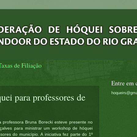
Taxas de Filiação
Entre em 
hoqueirs@gma
ei para professores de
 professora Bruna Borecki esteve presente no
çalves para ministrar um workshop de hóquei
ores do município. A iniciativa fez parte do 1º