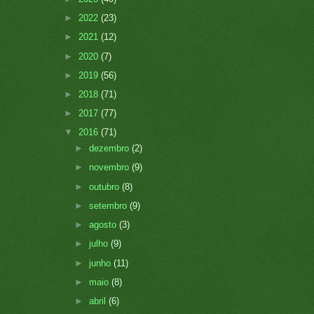
►
2022
(23)
►
2021
(12)
►
2020
(7)
►
2019
(56)
►
2018
(71)
►
2017
(77)
▼
2016
(71)
►
dezembro
(2)
►
novembro
(9)
►
outubro
(8)
►
setembro
(9)
►
agosto
(3)
►
julho
(9)
►
junho
(11)
►
maio
(8)
►
abril
(6)