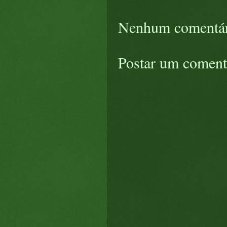
Nenhum comentár
Postar um coment