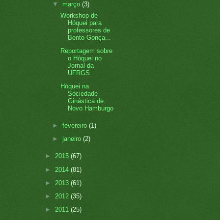
▼
março
(3)
Workshop de
Hóquei para
professores de
Bento Gonça...
Reportagem sobre
o Hóquei no
Jornal da
UFRGS
Hóquei na
Sociedade
Ginástica de
Novo Hamburgo
►
fevereiro
(1)
►
janeiro
(2)
►
2015
(67)
►
2014
(81)
►
2013
(61)
►
2012
(35)
►
2011
(25)