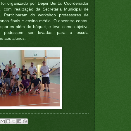
foi organizado por Dejair Bento, Coordenador
, com realização da Secretaria Municipal de
 Participaram do workshop professores de
nos finais e ensino médio. O encontro contou
sportes além do hóquei, e teve como objetivo
ue pudessem ser levadas para a escola
as aos alunos.