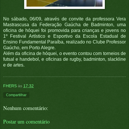
No sábado, 06/09, através de convite da professora Vera
Mastrascusa
da Federação Gaúcha de Badminton, uma
oficina de hóquei foi promovida para crianças e jovens no
1º Festival Artístico e Esportivo da Escola Estadual de
Ensino Fundamental Paraíba, realizado no Clube Professor
Gaúcho, em Porto Alegre.
Além da oficina de hóquei, o evento contou com
torneios de
futsal e handebol, e
oficinas de rugby, badminton, slackline
e de artes.
FHERS
às
17:32
Compartilhar
Nenhum comentário:
Postar um comentário