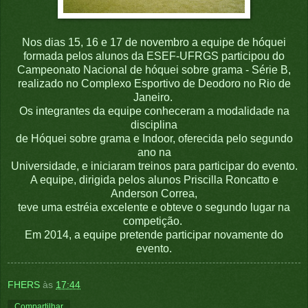
Nos dias 15, 16 e 17 de novembro a equipe de hóquei
formada pelos alunos da ESEF-UFRGS participou do
Campeonato Nacional de hóquei sobre grama - Série B,
realizado no Complexo Esportivo de Deodoro no Rio de
Janeiro.
Os integrantes da equipe conheceram a modalidade na
disciplina
de Hóquei sobre grama e Indoor, oferecida pelo segundo
ano na
Universidade, e iniciaram treinos para participar do evento.
A equipe, dirigida pelos alunos Priscilla Roncatto e
Anderson Correa,
teve uma estréia excelente e obteve o segundo lugar na
competição.
Em 2014, a equipe pretende participar novamente do
evento.
FHERS
às
17:44
Compartilhar