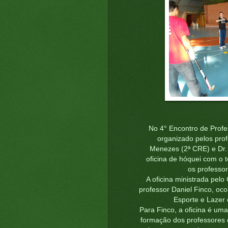
No 4° Encontro de Profe
organizado pelos pro
Menezes (2ª CRE) e Dr. 
oficina de hóquei com o 
os professo
A oficina ministrada pe
professor Daniel Finco, oc
Esporte e Lazer
Para Finco, a oficina é um
formação dos professores d