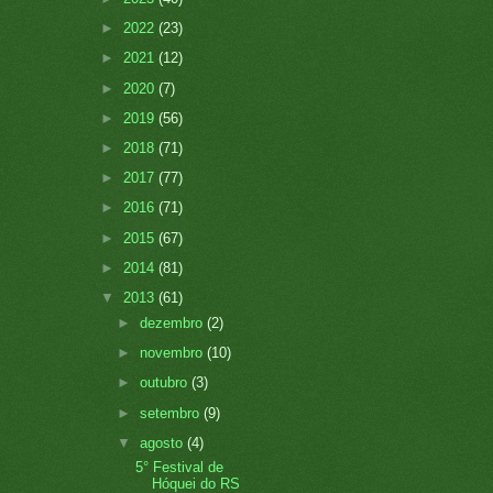
►
2022
(23)
►
2021
(12)
►
2020
(7)
►
2019
(56)
►
2018
(71)
►
2017
(77)
►
2016
(71)
►
2015
(67)
►
2014
(81)
▼
2013
(61)
►
dezembro
(2)
►
novembro
(10)
►
outubro
(3)
►
setembro
(9)
▼
agosto
(4)
5° Festival de
Hóquei do RS