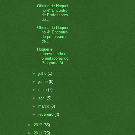
Oficina de Hóquei
no 4° Encontro
de Professores
de...
Oficina de Hóquei
no 4° Encontro
de professores
de...
Hóquei é
apresentado a
orientadores do
Programa At...
►
julho
(1)
►
junho
(8)
►
maio
(7)
►
abril
(5)
►
março
(8)
►
fevereiro
(4)
►
2012
(35)
►
2011
(25)