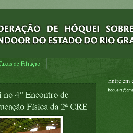
Taxas de Filiação
Entre em 
hoqueirs@gma
i no 4° Encontro de
ducação Física da 2ª CRE