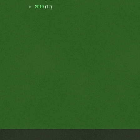
►
2010
(12)