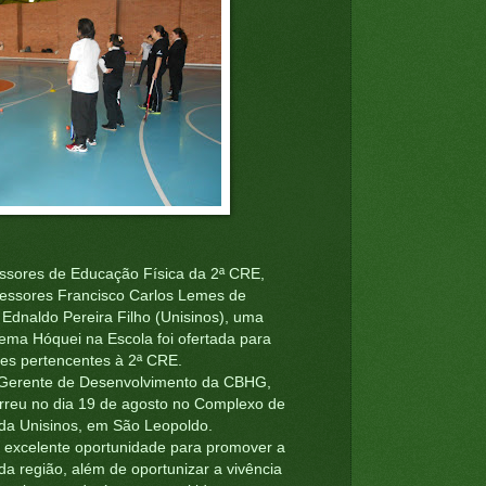
ssores de Educação Física da 2ª CRE,
fessores Francisco Carlos Lemes de
Ednaldo Pereira Filho (Unisinos), uma
tema Hóquei na Escola foi ofertada para
res pertencentes à 2ª CRE.
lo Gerente de Desenvolvimento da CBHG,
orreu no dia 19 de agosto no Complexo de
 da Unisinos, em São Leopoldo.
a excelente oportunidade para promover a
a região, além de oportunizar a vivência