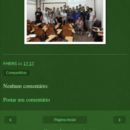
FHERS
às
17:17
Compartilhar
Nenhum comentário:
Postar um comentário
‹
›
Página inicial